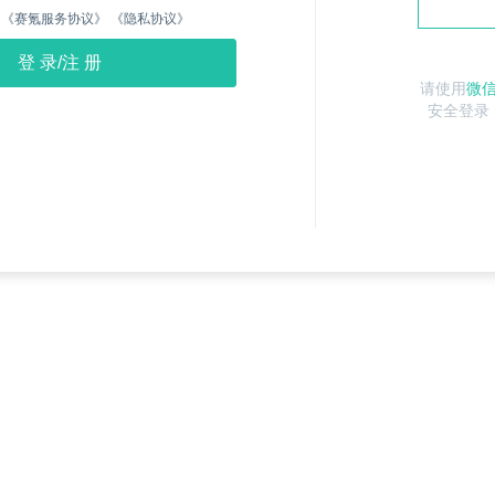
《赛氪服务协议》
《隐私协议》
请使用
微
安全登录