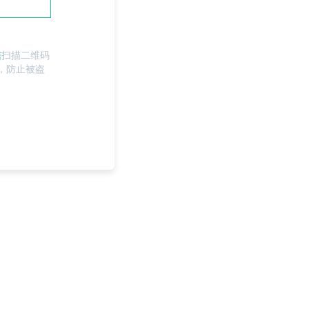
信
扫描二维码
，防止被盗