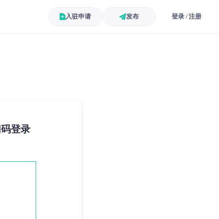
入驻申请
发布
登录 / 注册
扫码登录