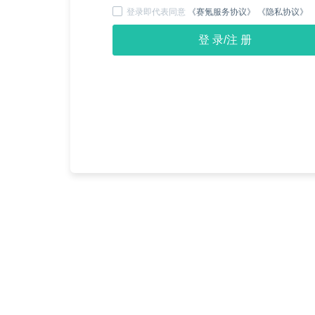
登录即代表同意
《赛氪服务协议》
《隐私协议》