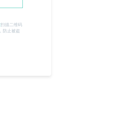
信
扫描二维码
，防止被盗