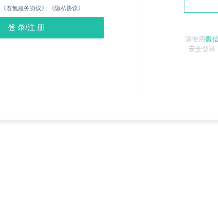
《赛氪服务协议》
《隐私协议》
请使用
微
安全登录