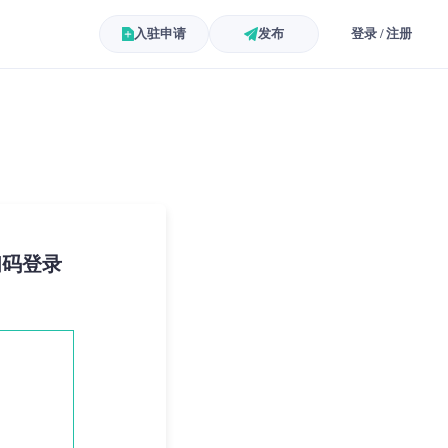
入驻申请
发布
登录 / 注册
扫码登录