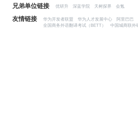
兄弟单位链接
优研升
深蓝学院
天树探界
会氪
友情链接
华为开发者联盟
华为人才发展中心
阿里巴巴
全国商务外语翻译考试（BETT）
中国城商联外研