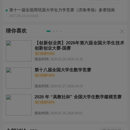
马*震 刚刚完成了报名
王*东 刚刚完成了报名
第十一届全国周培源大学生力学竞赛（济南考场）参赛指南
饶*平 刚刚完成了报名
2017-05-13 14:18:01
孙*华 刚刚进行了关注
孙* 刚刚完成了报名
唐*博 刚刚完成了报名
猜你喜欢
王*臣 刚刚完成了报名
【创新创业类】2026年第六届全国大学生技术
创新创业大赛-国赛
热门竞赛TOP2
报名时间:
2026.03.20-2026.10.20
第十八届全国大学生数学竞赛
热门竞赛TOP3
报名时间:
2026.05.27-2026.10.19
2026 年 “高教社杯” 全国大学生数学建模竞赛
热门竞赛TOP4
报名时间:
2026.05.26-2026.09.01