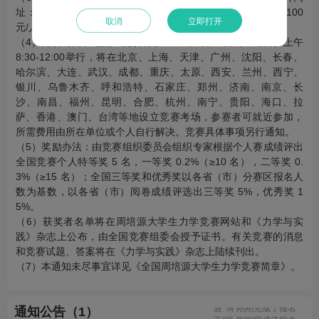
址：http://www.saikr.com/cstam/2017）在线报名。报名费 100
取消
立即打开
元/人，报名后未参加竞赛者恕不退还报名费。
（4）竞赛时间和地点：竞赛将于2017年5月21日（星期日）上午
8:30-12:00举行，将在北京、上海、天津、广州、沈阳、长春、
哈尔滨、大连、武汉、成都、重庆、太原、西安、兰州、西宁、
银川、乌鲁木齐、呼和浩特、石家庄、郑州、济南、南京、长
沙、南昌、福州、昆明、合肥、杭州、南宁、贵阳、海口、拉
萨、香港、澳门、台湾等地设立竞赛考场，参赛者可就近参加，
所需费用由所在单位或个人自行解决。竞赛具体事项另行通知。
（5）奖励办法：由竞赛组织委员会组织专家根据个人赛成绩评出
全国竞赛个人特等奖 5 名，一等奖 0.2%（≥10 名），二等奖 0.
3%（≥15 名）；全国三等奖和优秀奖以各省（市）分赛区报名人
数为基数，以各省（市）阅卷成绩评选出三等奖 5%，优秀奖 1
5%。
（6）获奖者名单将在周培源大学生力学竞赛网站和《力学与实
践》杂志上公布，由全国竞赛组委会授予证书。有关竞赛的消息
马*震 刚刚完成了报名
和竞赛试题、答案将在《力学与实践》杂志上陆续刊出。
王*东 刚刚完成了报名
（7）本通知未尽事宜详见《全国周培源大学生力学竞赛简章》。
饶*平 刚刚完成了报名
孙*华 刚刚进行了关注
孙* 刚刚完成了报名
唐*博 刚刚完成了报名
通知公告（1）
王*臣 刚刚完成了报名