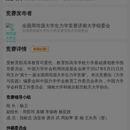
竞赛发布者
全国周培源大学生力学竞赛济南大学组委会
全国周培源大学生力学竞赛济南大学组委会
竞赛详情
受教育部高等教育司委托，教育部高等学校力学基础课程教学指
导委员会、中国力学学会和周培源基金会将于2017年5月21日共
同主办“第十一届全国周培源大学生力学竞赛”。本次竞赛由《力学
与实践》编委会和中国力学学会教育工作委员会承办，中国力学
学会科普工作委员会、湖南大学和南京航空航天大学协办。
竞赛领导小组
组 长：杨卫
副组长：周哲玮 袁驷 李俊峰 杨亚政
成 员：段献忠 汤亚南 唐洪 武 周如苹 姜 楠 王永亮（暂）
仲裁委员会