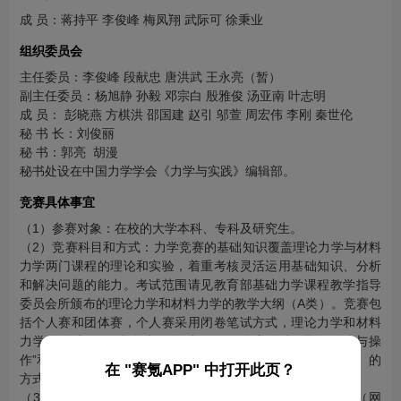
成 员：蒋持平 李俊峰 梅凤翔 武际可 徐秉业
组织委员会
主任委员：李俊峰 段献忠 唐洪武 王永亮（暂）
副主任委员：杨旭静 孙毅 邓宗白 殷雅俊 汤亚南 叶志明
成 员： 彭晓燕 方棋洪 邵国建 赵引 邬萱 周宏伟 李刚 秦世伦
秘 书 长：刘俊丽
秘 书：郭亮 胡漫
秘书处设在中国力学学会《力学与实践》编辑部。
竞赛具体事宜
（1）参赛对象：在校的大学本科、专科及研究生。
（2）竞赛科目和方式：力学竞赛的基础知识覆盖理论力学与材料
力学两门课程的理论和实验，着重考核灵活运用基础知识、分析
和解决问题的能力。考试范围请见教育部基础力学课程教学指导
委员会所颁布的理论力学和材料力学的教学大纲（A类）。竞赛包
括个人赛和团体赛，个人赛采用闭卷笔试方式，理论力学和材料
力学（含实验）综合为一套试卷。团体赛分为“理论设计与操
作”和“基础力学实验” 两部分，采取团体课题研究（实验测试）的
在 "赛氪APP" 中打开此页？
方式。
（3）报名办法：2017年4月1日前参赛个人通过报名系统（网