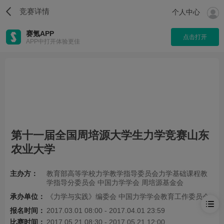
竞赛详情
个人中心
赛氪APP
点击打开
APP中打开体验更佳
第十一届全国周培源大学生力学竞赛山东
农业大学
主办方：
教育部高等学校力学教学指导委员会力学基础课程教
学指导分委员会 中国力学学会 周培源基金会
承办单位：
《力学与实践》编委会 中国力学学会教育工作委员会
报名时间：
2017.03.01 08:00 - 2017.04.01 23:59
比赛时间：
2017.05.21 08:30 - 2017.05.21 12:00