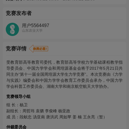
竞赛发布者
用户5564497
山东农业大学
竞赛详情
受教育部高等教育司委托，教育部高等学校力学基础课程教学指
导委员会、中国力学学会和周培源基金会将于2017年5月21日共
同主办“第十一届全国周培源大学生力学竞赛”。本次竞赛由《力学
与实践》编委会和中国力学学会教育工作委员会承办，中国力学
学会科普工作委员会、湖南大学和南京航空航天大学协办。
竞赛领导小组
组 长：杨卫
副组长：周哲玮 袁驷 李俊峰 杨亚政
成 员：段献忠 汤亚南 唐洪武 周如苹 姜 楠 王永亮（暂）
仲裁委员会