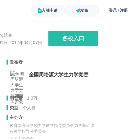
入驻申请
发布
登录 / 注册
名结束
各校入口
01日-2017年04月07日
发布者
全国周培源大学生力学竞赛湖南组委会
浏览量
1.0万
类型
个人赛
主办方
教育部高等学校力学教学指导委员会力学基础课
程教学指导分委员会
中国力学学会