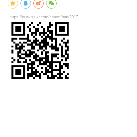
https://www.saikr.com/cstam/hun/2017