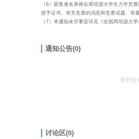
（6）获奖者名单将在周培源大学生力学竞
授予证书。有关竞赛的消息和竞赛试题、答
（7）本通知未尽事宜详见《全国周培源大学
通知公告(0)
暂时没
讨论区(
0
)