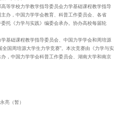
部高等学校力学教学指导委员会力学基础课程教学指导
同主办，中国力学学会教育、科普工作委员会、各省
并委托《力学与实践》编委会承办。协办高校每届轮
力学基础课程教学指导委员会、中国力学学会和周培源
十一届全国周培源大学生力学竞赛”。本次竞赛由《力学与实
承办，中国力学学会科普工作委员会、湖南大学和南京
 王永亮（暂）