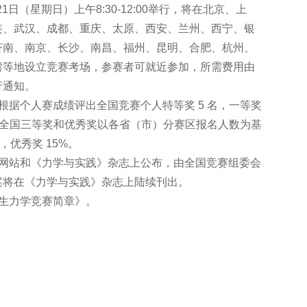
1日（星期日）上午8:30-12:00举行，将在北京、上
连、武汉、成都、重庆、太原、西安、兰州、西宁、银
济南、南京、长沙、南昌、福州、昆明、合肥、杭州、
湾等地设立竞赛考场，参赛者可就近参加，所需费用由
行通知。
根据个人赛成绩评出全国竞赛个人特等奖 5 名，一等奖
5 名）；全国三等奖和优秀奖以各省（市）分赛区报名人数为基
，优秀奖 15%。
赛网站和《力学与实践》杂志上公布，由全国竞赛组委会
案将在《力学与实践》杂志上陆续刊出。
生力学竞赛简章》。