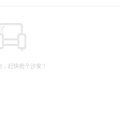
论，赶快抢个沙发！