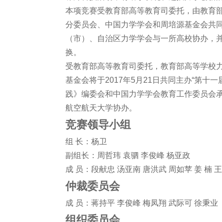
本项竞赛受教育部高等教育司委托，由教育
分委员会、中国力学学会和周培源基金会共
（市）、自治区力学学会与一所高校协办，
换。
受教育部高等教育司委托，教育部高等学校
基金会将于2017年5月21日共同主办“第
践》编委会和中国力学学会教育工作委员会
航空航天大学协办。
竞赛领导小组
组 长：杨卫
副组长：周哲玮 袁驷 李俊峰 杨亚政
成 员：段献忠 汤亚南 唐洪武 周如苹 姜 楠
仲裁委员会
成 员：蒋持平 李俊峰 梅凤翔 武际可 徐秉业
组织委员会