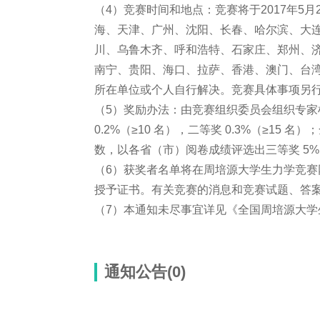
（4）竞赛时间和地点：竞赛将于2017年5月2
海、天津、广州、沈阳、长春、哈尔滨、大
川、乌鲁木齐、呼和浩特、石家庄、郑州、
南宁、贵阳、海口、拉萨、香港、澳门、台
所在单位或个人自行解决。竞赛具体事项另
（5）奖励办法：由竞赛组织委员会组织专家
0.2%（≥10 名），二等奖 0.3%（≥1
数，以各省（市）阅卷成绩评选出三等奖 5%
（6）获奖者名单将在周培源大学生力学竞
授予证书。有关竞赛的消息和竞赛试题、答
（7）本通知未尽事宜详见《全国周培源大学
通知公告(0)