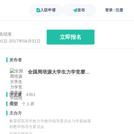
入驻申请
发布
登录 / 注册
名结束
立即报名
01日-2017年04月01日
发布者
全国周培源大学生力学竞赛黄淮学院组委会
浏览量
4361
类型
个人赛
主办方
教育部高等学校力学教学指导委员会力学基础课
程教学指导分委员会
中国力学学会