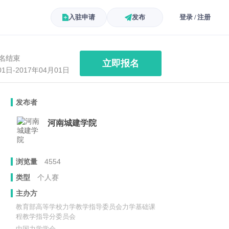
入驻申请
发布
登录 / 注册
名结束
立即报名
01日-2017年04月01日
发布者
河南城建学院
浏览量
4554
类型
个人赛
主办方
教育部高等学校力学教学指导委员会力学基础课
程教学指导分委员会
中国力学学会