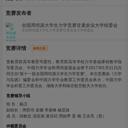
竞赛发布者
全国周培源大学生力学竞赛甘肃农业大学组委会
全国周培源大学生力学竞赛甘肃农业大学组委会
竞赛详情
受教育部高等教育司委托，教育部高等学校力学基础课程教学指
导委员会、中国力学学会和周培源基金会将于2017年5月21日共
同主办“第十一届全国周培源大学生力学竞赛”。本次竞赛由《力学
与实践》编委会和中国力学学会教育工作委员会承办，中国力学
学会科普工作委员会、湖南大学和南京航空航天大学协办。
竞赛领导小组
组 长：杨卫
副组长：周哲玮 袁驷 李俊峰 杨亚政
成 员：段献忠 汤亚南 唐洪武 周如苹 姜 楠 王永亮（暂）
仲裁委员会