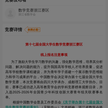
竞赛发布者
数学竞赛浙江赛区
浙江省数学会
竞赛详情
第十七届全国大学生数学竞赛浙江赛区
线上报名注意事项
为了激励大学生学习数学的兴趣，强化数学思维，培养其分析
问题、解决问题的能力，提升我国高等学校人才培养质量，促进
高等学校数学课程建设，并为青年学子搭建一个展示数学思维能
力和学习成果的平台，中国数学会决定举办第十七届全国大学生
数学竞赛，本次竞赛将由四川大学承办、成都理工大学协办。目
前，赛事已成功进入高等教育学会的学科竞赛榜单观察目录，并
入选2025-2026年全国青少年科技创新大赛青年组关联赛事名
单。
根据中国数学会普及工作委员会
《关于举办第十七届全国大
学生数学竞赛的通知》
（见附件一）文件精神，浙江省数学会将