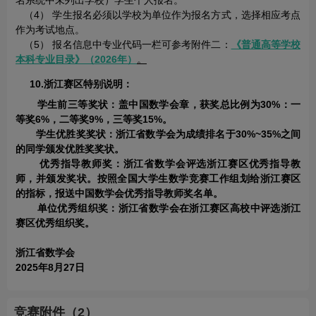
名系统中未列出学校）学生个人报名。
（4） 学生报名必须以学校为单位作为报名方式，选择相应考点
作为考试地点。
（5） 报名信息中专业代码一栏可参考附件二：
《普通高等学校
本科专业目录》（2026年）
。
10.浙江赛区特别说明：
学生前三等奖状：盖中国数学会章，获奖总比例为30%：一
等奖6%，二等奖9%，三等奖15%。
学生优胜奖奖状：浙江省数学会为成绩排名于30%~35%之间
的同学颁发优胜奖奖状。
优秀指导教师奖：浙江省数学会评选浙江赛区优秀指导教
师，并颁发奖状。按照全国大学生数学竞赛工作组划给浙江赛区
的指标，报送中国数学会优秀指导教师奖名单。
单位优秀组织奖：浙江省数学会在浙江赛区高校中评选浙江
赛区优秀组织奖。
浙江省数学会
2025年8月27日
竞赛附件（2）