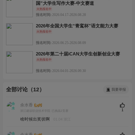
国”大学生写作大赛-中文赛道
火热报名中
报名时间:
2026.04.17-2026.08.28
2026年全国大学生“青鸾杯”语文能力大赛
火热报名中
报名时间:
2026.06.25-2026.08.09
2026年第二十届iCAN大学生创新创业大赛
火热报名中
报名时间:
2026.04.01-2026.09.30
全部讨论（12）
我要举报
余水香
1
浙江建设职业技术学院
已挑战2竞赛
啥时候出奖状啊
01.04 浙江
余水香