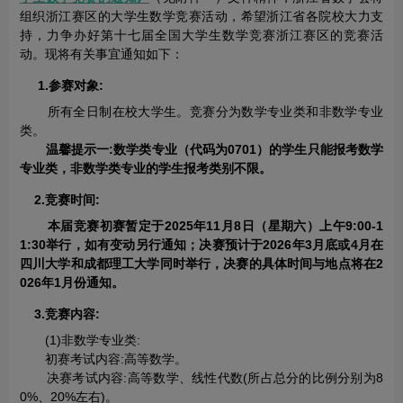
组织浙江赛区的大学生数学竞赛活动，希望浙江省各院校大力支
持，力争办好第十七届全国大学生数学竞赛浙江赛区的竞赛活
动。现将有关事宜通知如下：
1.参赛对象:
所有全日制在校大学生。竞赛分为数学专业类和非数学专业
类。
温馨提示一:数学类专业（代码为0701）的学生只能报考数学
专业类，非数学类专业的学生报考类别不限。
2.竞赛时间:
本届竞赛初赛暂定于2025年11月8日（星期六）上午9:00-1
1:30举行，如有变动另行通知；决赛预计于2026年3月底或4月在
四川大学和成都理工大学同时举行，决赛的具体时间与地点将在2
026年1月份通知。
3.竞赛内容:
(1)非数学专业类:
初赛考试内容:高等数学。
决赛考试内容:高等数学、线性代数(所占总分的比例分别为8
0%、20%左右)。