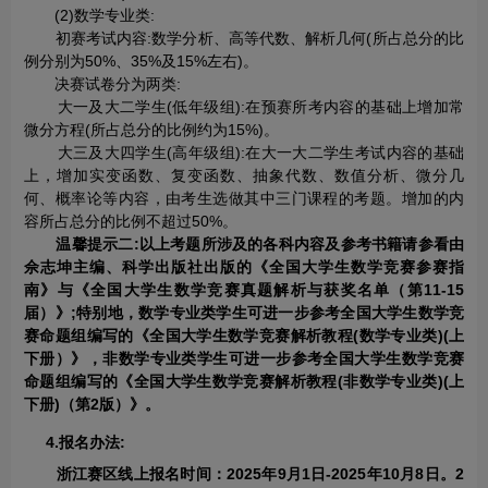
(2)数学专业类:
初赛考试内容:数学分析、高等代数、解析几何(所占总分的比
例分别为50%、35%及15%左右)。
决赛试卷分为两类:
大一及大二学生(低年级组):在预赛所考内容的基础上增加常
微分方程(所占总分的比例约为15%)。
大三及大四学生(高年级组):在大一大二学生考试内容的基础
上，增加实变函数、复变函数、抽象代数、数值分析、微分几
何、概率论等内容，由考生选做其中三门课程的考题。增加的内
容所占总分的比例不超过50%。
温馨提示二:以上考题所涉及的各科内容及参考书籍请参看由
佘志坤主编、科学出版社出版的《全国大学生数学竞赛参赛指
南》与《全国大学生数学竞赛真题解析与获奖名单（第11-15
届）》;特别地，数学专业类学生可进一步参考全国大学生数学竞
赛命题组编写的《全国大学生数学竞赛解析教程(数学专业类)(上
下册）》，非数学专业类学生可进一步参考全国大学生数学竞赛
命题组编写的《全国大学生数学竞赛解析教程(非数学专业类)(上
下册)（第2版）》。
4.报名办法:
浙江赛区线上报名时间：2025年9月1日-2025年10月8日。2