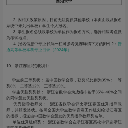
西湖大学
2. 因相关政策原因，目前无法提供其他学校（本页面以及报名
系统中未列出学校）学生个人报名。
3. 学生报名必须以学校为单位作为报名方式，选择相应考点做
为考试地点。
4. 报名信息中专业代码一栏可参考竞赛详情下方的附件2：
普
通高等学校本科专业目录（2024年）
10、浙江赛区特别说明：
学生前三等奖状： 盖中国数学会章，获奖总比例为35%：一等
奖8%，二等奖12%，三等奖15%。
学生优胜奖奖状： 浙江省数学会为成绩排名于35%~40%之间
的同学颁发优胜奖奖状。
优秀指导教师奖： 浙江省数学会评比浙江赛区优秀指导教
师，并颁发奖状。按照全国大学生数学竞赛工作组划给浙江赛区
的指标，报送由中国数学会颁发的优秀指导教师奖名单。
单位优秀组织奖： 浙江省数学会在浙江赛区高校中评选浙江