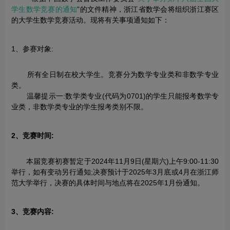
学生数学竞赛的通知
”的文件精神，浙江省数学会将组织浙江赛区
的大学生数学竞赛活动。现将有关事项通知如下：
1、参赛对象:
所有全日制在校大学生。竞赛分为数学专业类和非数学专业
类。
温馨提示一:数学类专业(代码为0701)的学生只能报考数学专
业类，非数学类专业的学生报考类别不限。
2、竞赛时间:
本届竞赛初赛暂定于2024年11月9日(星期六)上午9:00-11:30
举行，如有变动另行通知;决赛预计于2025年3月底或4月在浙江师
范大学举行，决赛的具体时间与地点将在2025年1月份通知。
3、竞赛内容: