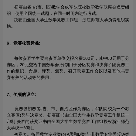
初赛由各省(市、区)数学会或军队院校数学教学联席会负责组
织，使用全国统一试题，在同一时间内进行考试。
决赛由全国大学生数学竞赛工作组、浙江师范大学负责组织实
施。
6、竞赛收费标准:
每位参赛学生要向参赛单位交报名费100元，其中80元用于分
赛区，20元交给中国数学会;分别用于分区初赛和决赛阶段竞赛工
作的组织、命题、评奖、颁奖、召开竞赛工作会议以及其他与竞
赛有关的活动等的费用。
7、奖项的设立:
竞赛设初赛(以省、市、自治区作为赛区，军队院校为一个独
立赛区)奖与决赛奖。初赛证书由全国大学生数学竞赛工作组统一
印制:决赛的获奖证书由全国大学生数学竞赛工作组授权浙江师范
大学统一印制。
初赛奖。按照数学专业类(分A类和B类)与非数学专业类(分A类