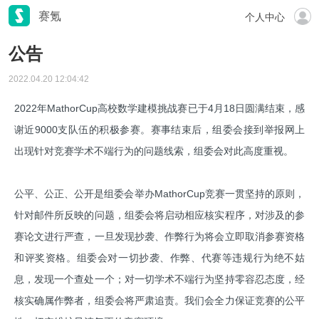
赛氪
个人中心
公告
2022.04.20 12:04:42
2022年MathorCup高校数学建模挑战赛已于4月18日圆满结束，感
谢近9000支队伍的积极参赛。赛事结束后，组委会接到举报网上
出现针对竞赛学术不端行为的问题线索，组委会对此高度重视。
公平、公正、公开是组委会举办MathorCup竞赛一贯坚持的原则，
针对邮件所反映的问题，组委会将启动相应核实程序，对涉及的参
赛论文进行严查，一旦发现抄袭、作弊行为将会立即取消参赛资格
和评奖资格。组委会对一切抄袭、作弊、代赛等违规行为绝不姑
息，发现一个查处一个；对一切学术不端行为坚持零容忍态度，经
核实确属作弊者，组委会将严肃追责。我们会全力保证竞赛的公平