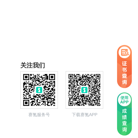
关注我们
赛氪服务号
下载赛氪APP