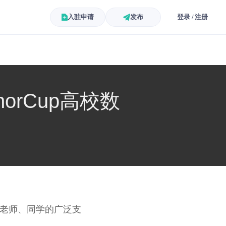
入驻申请
发布
登录 / 注册
orCup高校数
士、老师、同学的广泛支