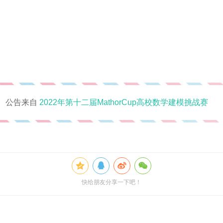
公告来自
2022年第十二届MathorCup高校数学建模挑战赛
快给朋友分享一下吧！