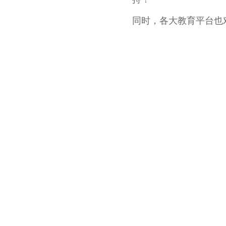
同时，各大教育平台也