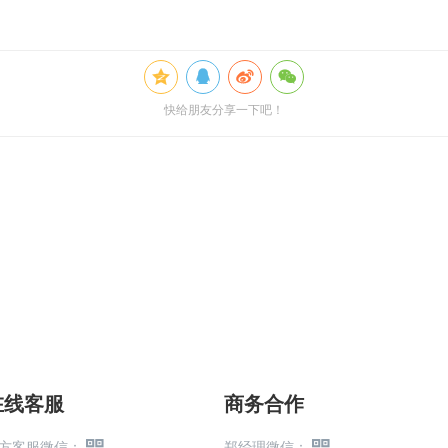
快给朋友分享一下吧！
在线客服
商务合作
方客服微信：
郑经理微信：