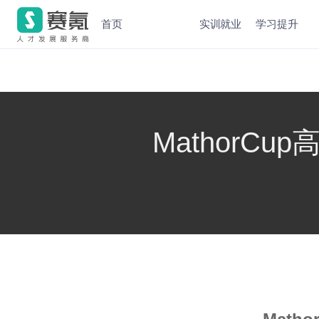
首页
实训就业
学习提升
Mathor