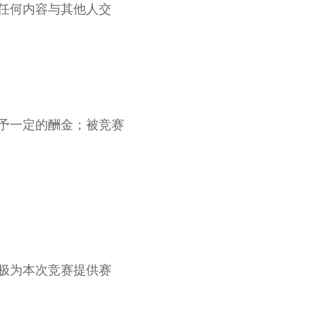
任何内容与其他人交
予一定的酬金；被竞赛
极为本次竞赛提供赛