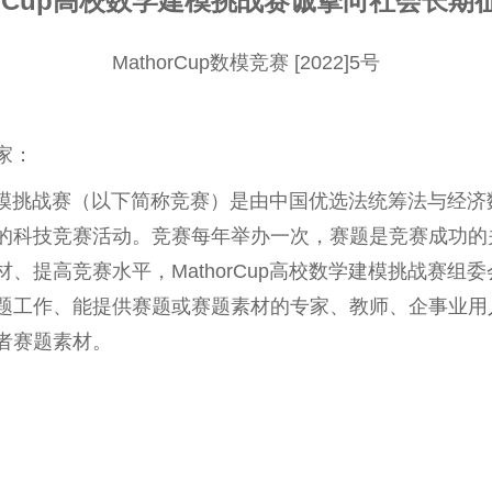
orCup高校数学建模挑战赛
诚挚向社会长期
MathorCup数模竞赛 [2022]5号
家：
数学建模挑战赛（以下简称竞赛）是由中国优选法统筹法与经
的科技竞赛活动。竞赛每年举办一次，赛题是竞赛成功的
、提高竞赛水平，MathorCup高校数学建模挑战赛组
题工作、能提供赛题或赛题素材的专家、教师、企事业用
者赛题素材。