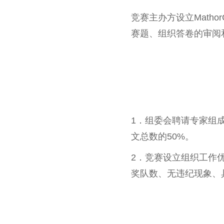
竞赛主办方设立Math
赛题、组织答卷的审阅
1．组委会聘请专家组
文总数的50%。
2．竞赛设立组织工作
奖队数、无违纪现象、