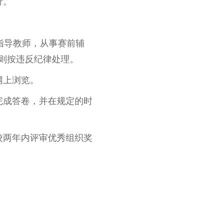
行。
指导教师，从事赛前辅
则按违反纪律处理。
网上浏览。
完成答卷，并在规定的时
校两年内评审优秀组织奖