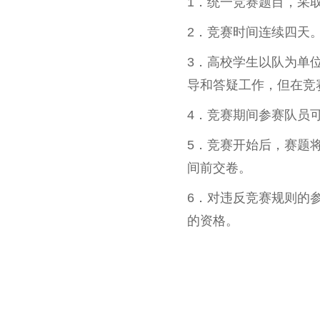
1．统一竞赛题目，采
2．竞赛时间连续四天
3．高校学生以队为单
导和答疑工作，但在竞
4．竞赛期间参赛队员
5．竞赛开始后，赛题
间前交卷。
6．对违反竞赛规则的
的资格。