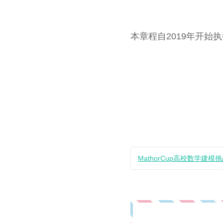
本章程自2019年开始
MathorCup高校数学建模挑