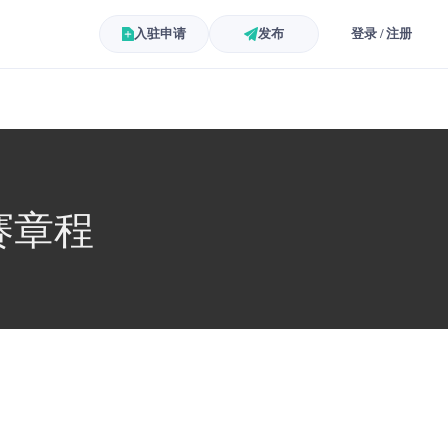
入驻申请
发布
登录 / 注册
赛章程