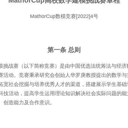
MathorCup高校数学建模挑战赛
章程
MathorCup数模竞赛[2022]4号
第一条 总则
数学建模挑战赛（以下简称竞赛）是由中国优选法统筹法与经
赛活动。竞赛秉承研究会创始人华罗庚教授提出的数学与
拓宽社会挖掘与培养优秀人才的渠道，搭建展示学生基础
科技活动，提高学生运用理论知识解决社会实际问题的能
、创造能力及合作意识。