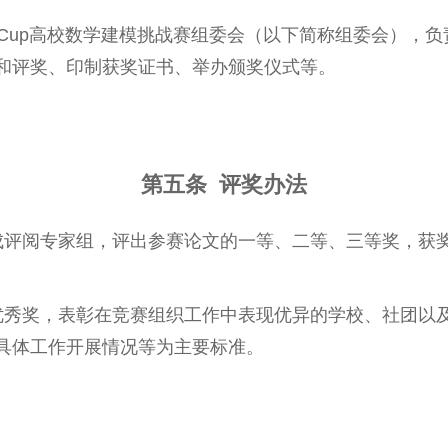
orCup高校数学建模挑战赛组委会（以下简称组委会），
和评奖、印制获奖证书、举办颁奖仪式等。
第五条 评奖办法
成评阅专家组，评出参赛论文的一等、二等、三等奖，获
优秀奖，表彰在竞赛组织工作中表现优异的学校、社团以
具体工作开展情况等为主要标准。