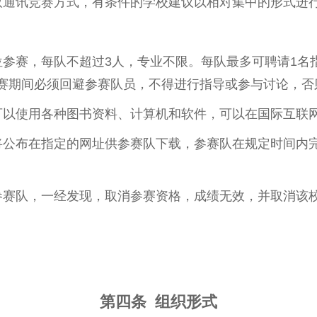
取通讯竞赛方式，有条件的学校建议以相对集中的形式进
。
位参赛，每队不超过3人，专业不限。每队最多可聘请1名
赛期间必须回避参赛队员，不得进行指导或参与讨论，否
可以使用各种图书资料、计算机和软件，可以在国际互联
将公布在指定的网址供参赛队下载，参赛队在规定时间内
参赛队，一经发现，取消参赛资格，成绩无效，并取消该
第四条 组织形式