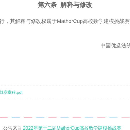
第六条 解释与修改
执行，其解释与修改权属于MathorCup高校数学建模挑战
中国优选法
战赛章程.pdf
公告来自
2022年第十二届MathorCup高校数学建模挑战赛