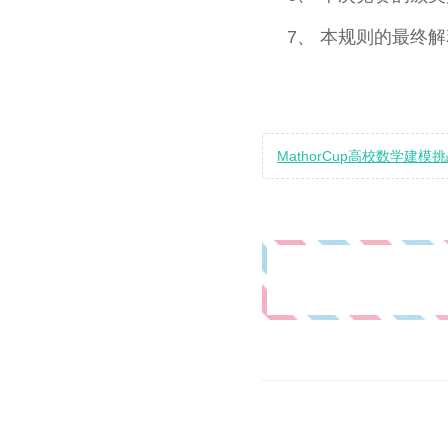
7、 本规则的最终解释
MathorCup高校数学建模挑