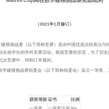
MathorCup
高校数学建模挑战赛奖励细则
（2021年1月修订）
校数学建模挑战赛（以下简称竞赛）是由中国优选法统筹法与
校在校学生的学科竞赛活动。根据竞赛的宗旨，为了切实
此次竞赛中，特制订本规则。
高校数学建模挑战赛组委会（以下简称组委会）设立一等奖
获奖等级
证书
比例
一等奖
一等奖证书
5%