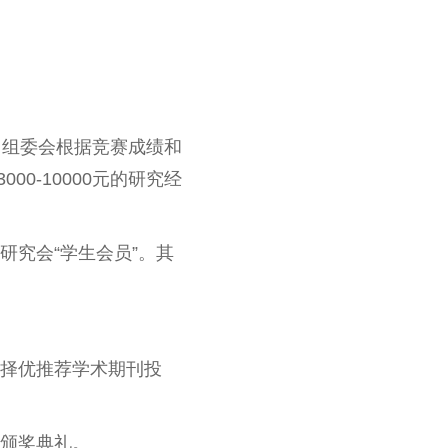
，组委会根据竞赛成绩和
0-10000元的研究经
究会“学生会员”。其
择优推荐学术期刊投
颁奖典礼。