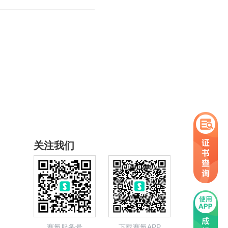
关注我们
赛氪服务号
下载赛氪APP