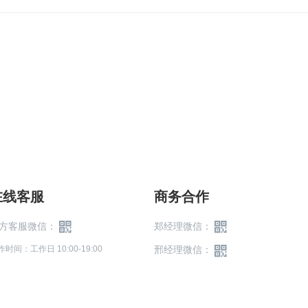
在线客服
商务合作
方客服微信：
郑经理微信：
作时间：工作日 10:00-19:00
邢经理微信：