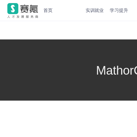
首页
实训就业
学习提升
Math