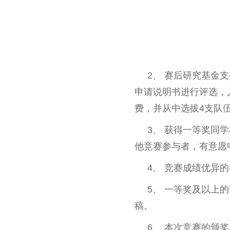
2、 赛后研究基金支
申请说明书进行评选，入
费，并从中选拔4支队伍获得
3、 获得一等奖同学
他竞赛参与者，有意愿
4、 竞赛成绩优异的
5、 一等奖及以上的
稿。
6、 本次竞赛的颁奖