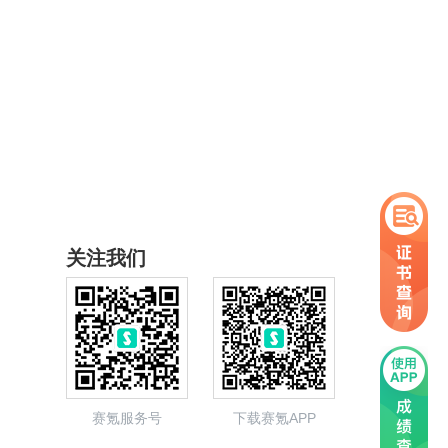
关注我们
赛氪服务号
下载赛氪APP