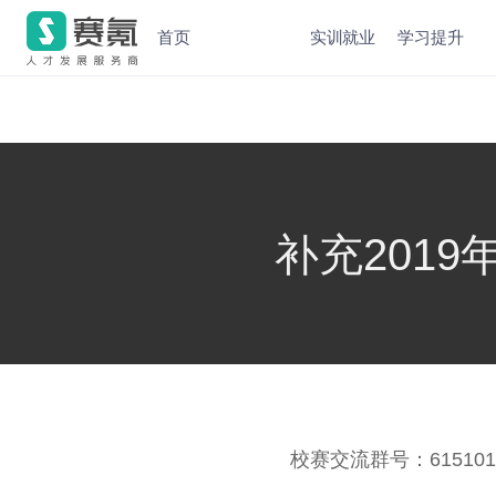
首页
实训就业
学习提升
补充201
校赛交流群号：615101