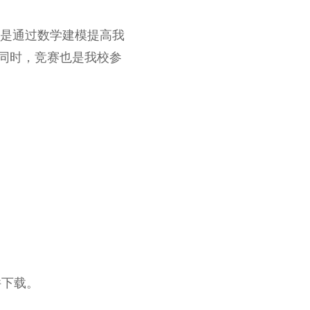
目的是通过数学建模提高我
同时，竞赛也是我校参
件下载。