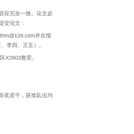
容应完全一致。论文必
提交论文：
m@126.com并在报
三、李四、王五）。
区X2602教室。
等奖若干，获奖队伍均