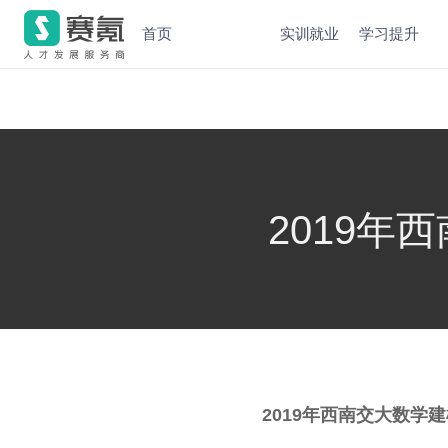
首页
实训就业
学习提升
2019
2019
年西南交大数学建