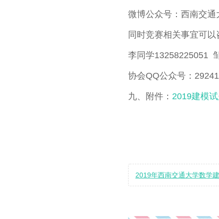
微博公众号：西南交通
同时竞赛相关事宜可以
李同学13258225051 
协会QQ公众号：292416
九、附件：
2019建模
2019年西南交通大学数学建