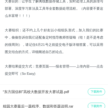
大赛目的：让学生了解离线数据存储工具，实时处理工具的原理与
部署、深度学习算法及工具等全套数据处理流程。（内容要不要这
么丰富呀！！！）
大赛组织：还不约上几个好友以小组组队形式，加入我们的比赛
中，偷偷告诉你我们还配备定时指导教师答疑呦（哇！是不是考虑
的很周到），请记住6月21号之前提交电子版详细答案，可以采用
图文结合的方式，详细阐述自己的论点。
大赛结果提交方式：竞赛页面——报名管理——上传内容——点击
提交即可（So Easy)
“东方国信杯”高校大数据开发大赛试题.pdf
下载附件
校园大赛最后一题程序、数据和答题说明.rar
下载附件