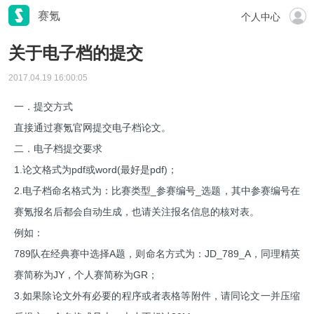
赛氪
个人中心
关于电子档的提交
2017.04.19 16:00:05
一．提交方式
直接通过赛氪官网提交电子档论文。
二．电子档提交要求
1.论文格式为pdf或word(最好是pdf)；
2.电子档命名格式为：比赛类型_参赛编号_选题，其中参赛编号在
赛氪报名后都会自动生成，也请关注报名信息的核对表。
例如：
789队在经典赛中选择A题，则命名方式为：JD_789_A，同理精英
赛简称为JY，个人赛简称为GR；
3.如果除论文外有必要的程序或者表格等附件，请同论文一并压缩