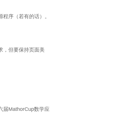
源程序（若有的话）。
求，但要保持页面美
athorCup数学应