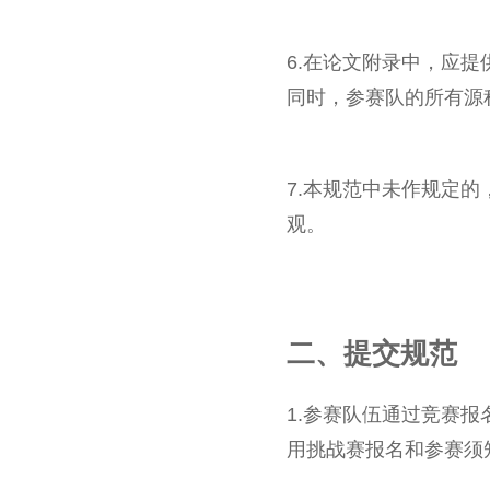
6.在论文附录中，应
同时，参赛队的所有源
7.本规范中未作规定
观。
二、提交规范
1.参赛队伍通过竞赛报
用挑战赛报名和参赛须