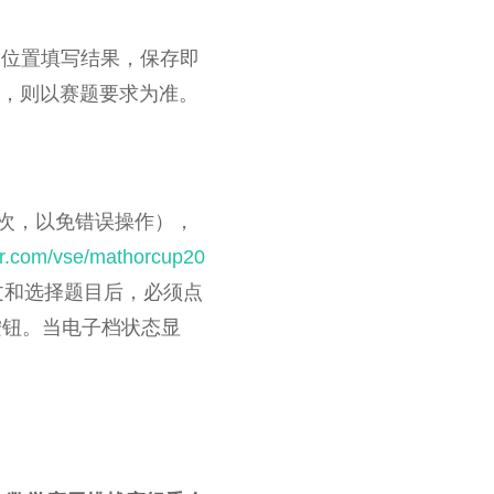
的位置填写结果，保存即
求，则以赛题要求为准。
次，以免错误操作），
kr.com/vse/mathorcup20
文和选择题目后，必须点
按钮。当电子档状态显