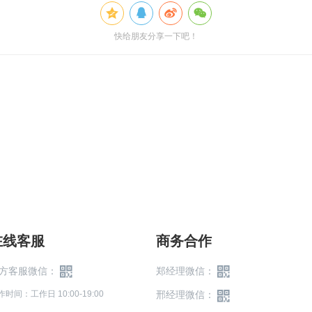
快给朋友分享一下吧！
在线客服
商务合作
方客服微信：
郑经理微信：
作时间：工作日 10:00-19:00
邢经理微信：