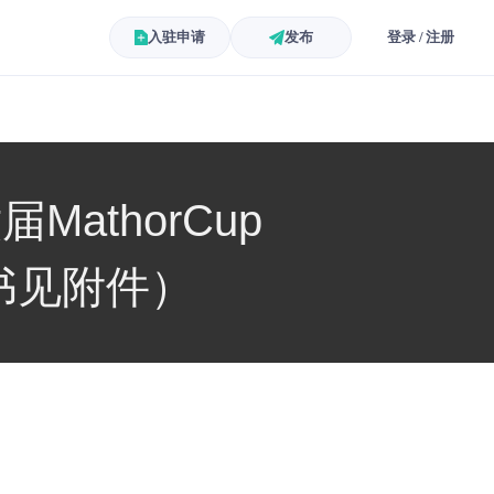
入驻申请
发布
登录 / 注册
athorCup
书见附件）