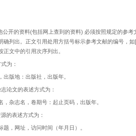
他公开的资料(包括网上查到的资料) 必须按照规定的参
确列出。正文引用处用方括号标示参考文献的编号，如[1]
按正文中的引用次序列出。
方式为：
书名，出版地：出版社，出版年。
杂志论文的表述方式为：
论文名，杂志名，卷期号：起止页码，出版年。
资源的表述方式为：
资源标题，网址，访问时间（年月日）。