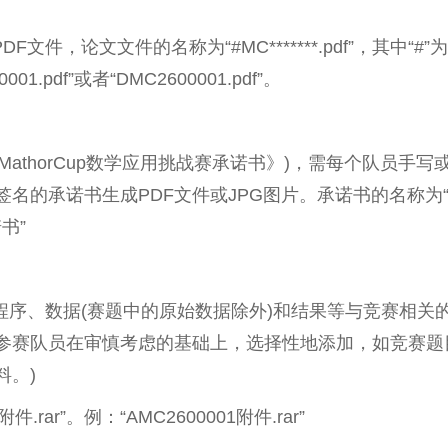
文件，论文文件的名称为“#MC*******.pdf”，其中“#”为题
1.pdf”或者“DMC2600001.pdf”。
《MathorCup数学应用挑战赛承诺书》)，需每个队员手
的承诺书生成PDF文件或JPG图片。承诺书的名称为“#MC*
诺书”
包括程序、数据(赛题中的原始数据除外)和结果等与竞赛相关
”由参赛队员在审慎考虑的基础上，选择性地添加，如竞赛
料。)
附件.rar”。例：“AMC2600001附件.rar”