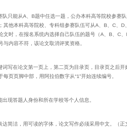
赛队只能从A、B题中任选一题，公办本科高等院校参赛队
；其他本科高等院校、专科组参赛队伍可从A、B、C、D
论文时，在报名系统内选择自己队伍的题号（A、B、C、
号与内容不符，该论文取消评奖资格。
关键词写在论文第一页上，第二页为目录页，目录页之后开
于每页页脚中部，用阿拉伯数字从“1”开始连续编号。
不能出现答题人身份和所在学校等个人信息。
，表达简洁，用可读的字体，论文写作必须采用中文。（正