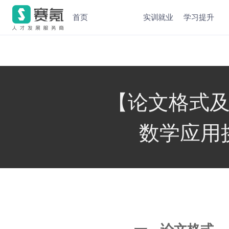
首页
实训就业
学习提升
【论文格式及提
数学应用