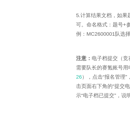
5.计算结果文档，如果
可。命名格式：题号+
例：MC2600001队选择
注意：
电子档提交（竞
需要队长的赛氪账号用
26
），点击“报名管理
击页面右下角的“提交
示“电子档已提交”，说