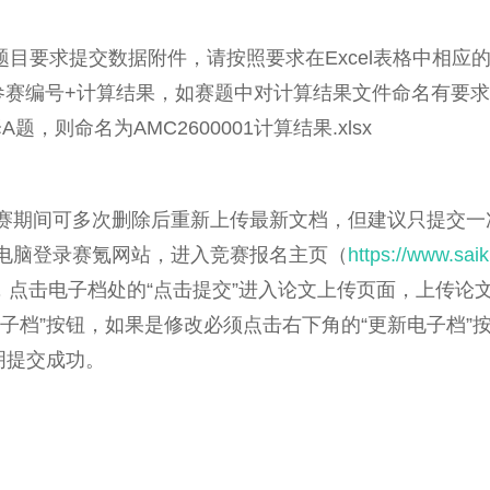
题目要求提交数据附件，请按照要求在Excel表格中相应
参赛编号+计算结果，如赛题中对计算结果文件命名有要
A题，则命名为AMC2600001计算结果.xlsx
赛期间可多次删除后重新上传最新文档，但建议只提交一
电脑登录赛氪网站，进入竞赛报名主页（
https://www.sai
”，点击电子档处的“点击提交”进入论文上传页面，上传论
电子档”按钮，如果是修改必须点击右下角的“更新电子档”
明提交成功。