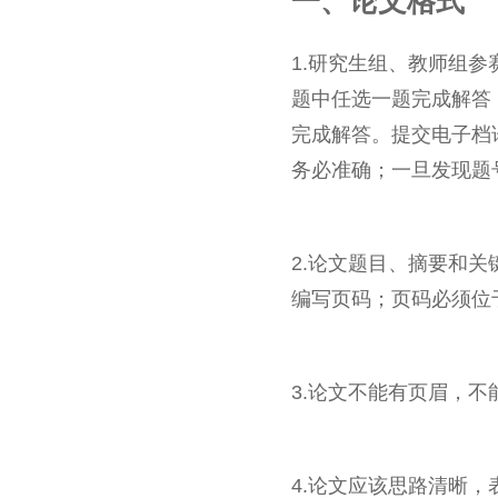
一、论文格式
1.研究生组、教师组参
题中任选一题完成解答
完成解答。提交电子档
务必准确；一旦发现题
2.论文题目、摘要和
编写页码；页码必须位
3.论文不能有页眉，
4.论文应该思路清晰