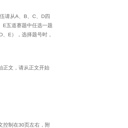
伍请从A、B、C、D四
、E五道赛题中任选一题
D、E），选择题号时，
始正文，请从正文开始
文控制在30页左右，附