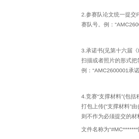
2.参赛队论文统一提交PDF
赛队号。例：“AMC260000
3.承诺书(见第十六届
扫描或者照片的形式把签名
例：“AMC2600001承
4.竞赛“支撑材料”(
打包上传(“支撑材料
则不作为必须提交的材
文件名称为“#MC*******