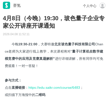
赛氪
个人中心
4月8日（今晚）19:30，玻色量子企业专
家公开讲座开课通知
2026.04.08 11:52:11
今晚
19:30-21:00
，大赛特邀
北京玻色量子科技有限公司
Chan
ce老师为大家进行线上教学，本次课程将对“
量子计算机在数学建
模竞赛中的应用及竞赛真题解析”
进行详细讲解，所有同学均可免
费观看！一对一答疑！
参与方式：
点击
直播链接
：
https://edu.saikr.com/course/6483
；
或扫描下方海报中的
二维码