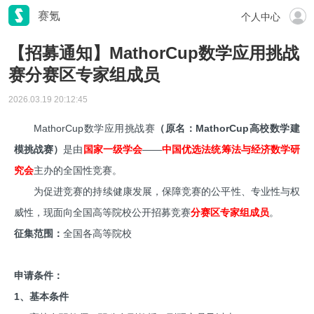
赛氪
个人中心
【招募通知】MathorCup数学应用挑战
赛分赛区专家组成员
2026.03.19 20:12:45
MathorCup数学应用挑战赛
（原名：MathorCup高校数学建
模挑战赛）
是由
国家一级学会
——
中国优选法统筹法与经济数学研
究会
主办的全国性竞赛。
为促进竞赛的持续健康发展，保障竞赛的公平性、专业性与权
威性，现面向全国高等院校公开招募竞赛
分赛区专家组成员
。
征集范围：
全国各高等院校
申请条件：
1、基本条件