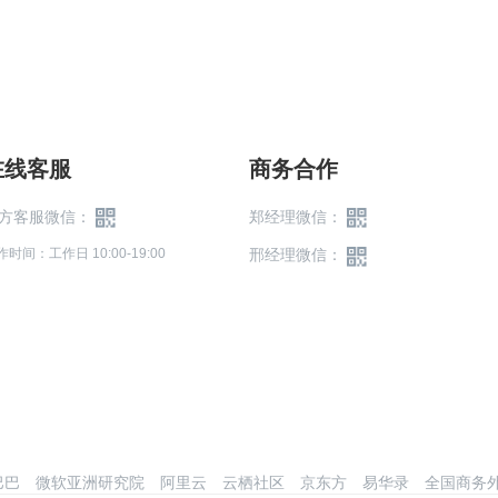
在线客服
商务合作
方客服微信：
郑经理微信：
作时间：工作日 10:00-19:00
邢经理微信：
巴巴
微软亚洲研究院
阿里云
云栖社区
京东方
易华录
全国商务外