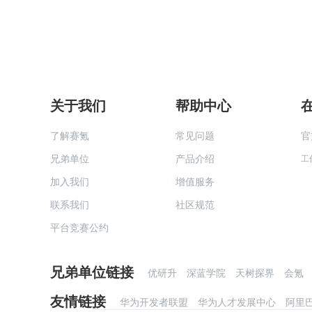
关于我们
帮助中心
了解赛氪
常见问题
官
兄弟单位
产品介绍
工
加入我们
增值服务
联系我们
社区规范
平台竞赛公约
兄弟单位链接
优研升
深蓝学院
天树探界
会氪
友情链接
华为开发者联盟
华为人才发展中心
阿里