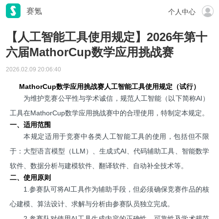
赛氪
个人中心
【人工智能工具使用规定】2026年第十
六届MathorCup数学应用挑战赛
2026.02.09 20:06:40
MathorCup数学应用挑战赛人工智能工具使用规定
（试行）
为维护竞赛公平性与学术诚信，规范人工智能（以下简称AI）
工具在MathorCup数学应用挑战赛中的合理使用，特制定本规定。
一、适用范围
本规定适用于竞赛中各类人工智能工具的使用，包括但不限
于：大型语言模型（LLM）、生成式AI、代码辅助工具、智能数学
软件、数据分析与建模软件、翻译软件、自动补全技术等。
二、使用原则
1.参赛队可将AI工具作为辅助手段，但必须确保竞赛作品的核
心建模、算法设计、求解与分析由参赛队员独立完成。
2.参赛队对使用AI工具生成内容的正确性、可靠性及学术规范