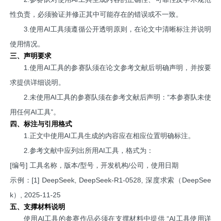
性负责，必须验证并修正其中可能存在的错误或不一致。
3.使用AI工具须遵循公开透明原则，在论文中清晰标注并说明
使用情况。
三、声明要求
1.使用AI工具的参赛队须在论文参考文献后明确声明，并按要
求提供详细说明。
2.未使用AI工具的参赛队须在参考文献后声明：“本参赛队未使
用任何AI工具”。
四、标注与引用格式
1.正文中使用AI工具生成的内容应在相应位置明确标注。
2.参考文献中应列出所用AI工具，格式为：
[编号] 工具名称，版本/型号，开发机构/公司，使用日期
示例：[1] DeepSeek, DeepSeek-R1-0528, 深度求索（DeepSee
k）, 2025-11-25
五、支撑材料说明
使用AI工具的参赛作品必须在支撑材料中提供 “AI工具使用详