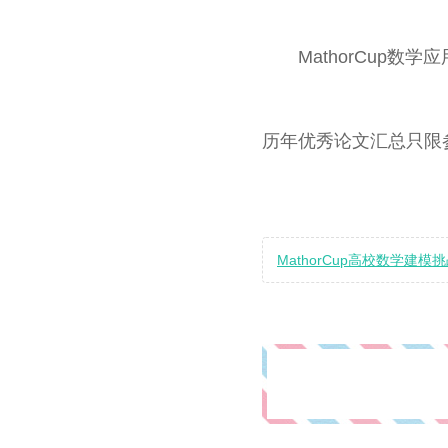
MathorCup
历年优秀论文汇总只限
MathorCup高校数学建模