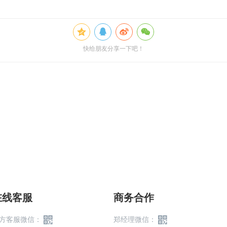
快给朋友分享一下吧！
在线客服
商务合作
方客服微信：
郑经理微信：