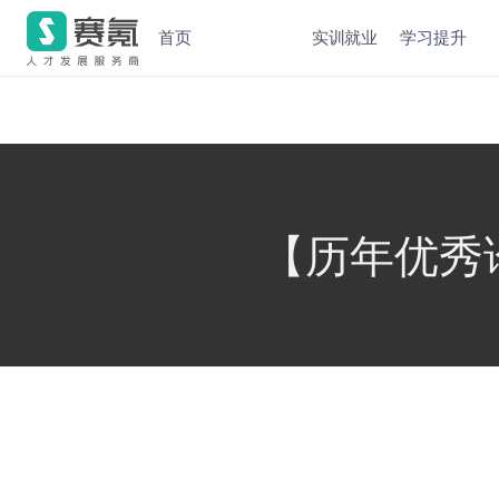
首页
实训就业
学习提升
【历年优秀论