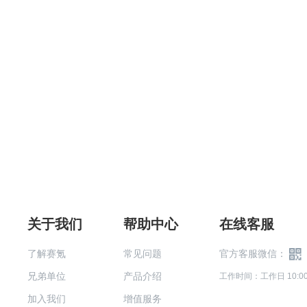
关于我们
帮助中心
在线客服
了解赛氪
常见问题
官方客服微信：
兄弟单位
产品介绍
工作时间：工作日 10:00-
加入我们
增值服务