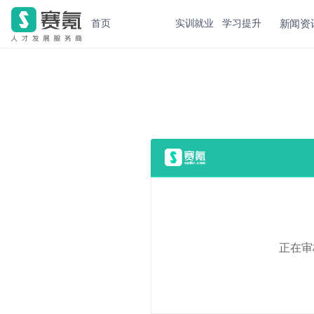
新闻资
首页
实训就业
学习提升
正在审