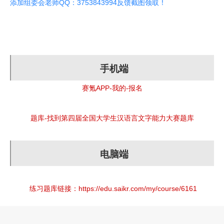
添加组委会老师QQ：3753843994反馈截图领取！
手机端
赛氪APP-我的-报名
题库-找到第四届全国大学生汉语言文字能力大赛题库
电脑端
练习题库链接：
https://edu.saikr.com/my/course/6161