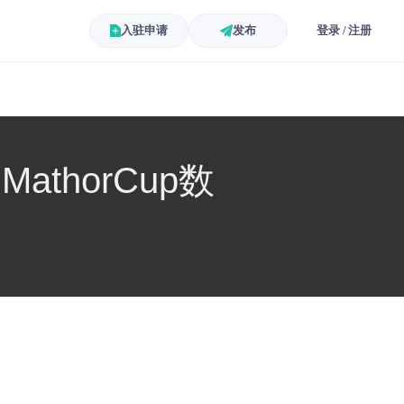
入驻申请
发布
登录 / 注册
thorCup数