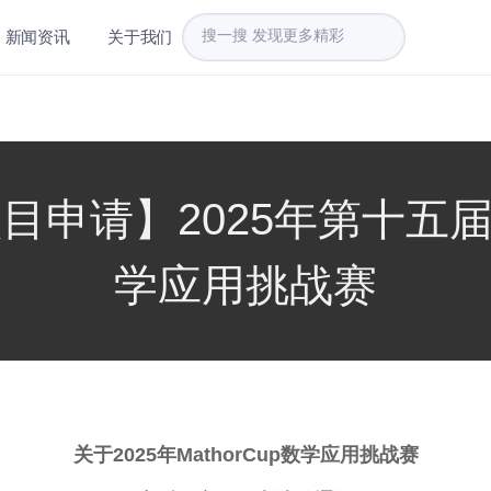
新闻资讯
关于我们
申请】2025年第十五届Ma
学应用挑战赛
关于202
5
年MathorCup数学
应用
挑战赛