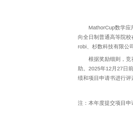
MathorCup
向全日制普通高等院校
robi、杉数科技有
根据奖励细则，竞
助。2025年12月2
绩和项目申请书进行评
注：本年度提交项目申请