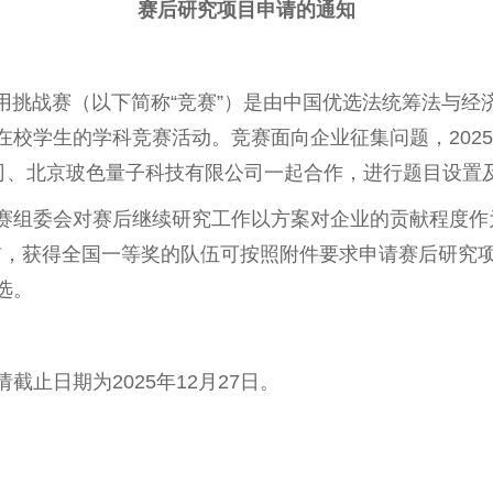
赛后研究项目申请的通知
数学应用挑战赛（以下简称“竞赛”）是由中国优选法统筹法与
在校学生的学科竞赛活动。竞赛面向企业征集问题，2025
限公司、北京玻色量子科技有限公司一起合作，进行题目设置
赛组委会对赛后继续研究工作以方案对企业的贡献程度作
7日前，获得全国一等奖的队伍可按照附件要求申请赛后研
选。
截止日期为2025年12月27日。