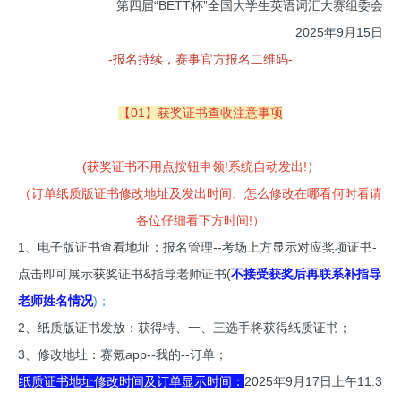
第四届“BETT杯”全国大学生英语词汇大赛组委会
2025年9月15日
-报名持续，赛事官方报名二维码-
【01】获奖证书查收注意事项
(获奖证书不用点按钮申领!系统自动发出!）
（订单纸质版证书修改地址及发出时间、怎么修改在哪看何时看请
各位仔细看下方时间!）
1、电子版证书查看地址：报名管理--考场上方显示对应奖项证书-
点击即可展示获奖证书&指导老师证书(
不接受获奖后再联系补指导
老师姓名情况
)；
2、纸质版证书发放：获得特、一、三选手将获得纸质证书；
3、修改地址：赛氪app--我的--订单；
纸质证书地址修改时间及订单显示时间：
2025年9月17日上午11:3