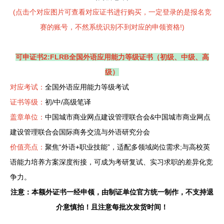
(点击个对应图片可查看对应证书进行购买，一定登录的是报名竞
赛的账号，不然系统识别不到对应的申领资格!)
可申证书2:FLRB全国外语应用能力等级证书（初级、中级、高
级）
对应考试：
全国外语应用能力等级考试
证书等级：
初/中/高级笔译
盖章单位：
中国城市商业网点建设管理联合会&中国城市商业网点
建设管理联合会国际商务交流与外语研究分会
价值亮点
：
聚焦“外语+职业技能”，适配多领域岗位需求;与高校英
语能力培养方案深度衔接，可成为考研复试、实习求职的差异化竞
争力。
注意：本额外证书一经申领，由制证单位官方统一制作，不支持退
介意慎拍！且注意每批次发货时间！