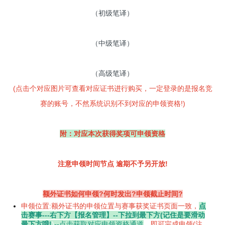
（初级笔译）
（中级笔译）
（高级笔译）
(点击个对应图片可查看对应证书进行购买，一定登录的是报名竞
赛的账号，不然系统识别不到对应的申领资格!)
附：对应本次获得奖项可申领资格
注意申领时间节点 逾期不予另开放!
额外证书如何申领?何时发出?申领截止时间?
申领位置:额外证书的申领位置与赛事获奖证书页面一致，
点
击赛事---右下方【报名管理】--下拉到最下方(记住是要滑动
最下方哦!
)
--点击获取对应申领资格通道
，即可完成申领(注