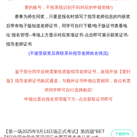
赛的账号，不然系统识别不到对应的申领资格!)
赛事为师生同奖，只要是报名时填写了指导老师信息的均获奖
后带有电子版知道老师证书，同学可自行下载!电子版证书查看地
址:报名管理--考场上方显示对应奖项证书-点击即可展示获奖证书-
指导老师证书
(不接受获奖后再联系补指导老师姓名情况)
鉴于部分同学反映需要纸质版指导老师证书，故现开放【塑封
版】指导老师证书购买通道，与额外证书申领位置相同，各位有需
求同学即可自行选择购买!
申领位置在报名管理最下方--点击获取证书即可
【第一场2025年9月13日场正式考试】第四届“BET
下载附件