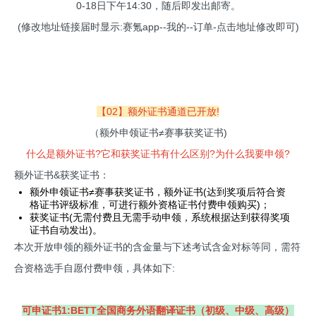
0-18日下午14:30，随后即发出邮寄。
(修改地址链接届时显示:赛氪app--我的--订单-点击地址修改即可)
【02】额外证书通道已开放!
（额外申领证书≠赛事获奖证书)
什么是额外证书?它和获奖证书有什么区别?为什么我要申领?
额外证书&获奖证书：
额外申领证书≠赛事获奖证书，额外证书(达到奖项后符合资
格证书评级标准，可进行额外资格证书付费申领购买)；
获奖证书(无需付费且无需手动申领，系统根据达到获得奖项
证书自动发出)。
本次开放申领的额外证书的含金量与下述考试含金对标等同，需符
合资格选手自愿付费申领，具体如下:
可申证书1:BETT全国商务外语翻译证书（初级、中级、高级）