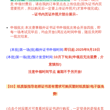
意:申领付费后，请在我的订单里点击上传信息(因为证书内页
需要照片，所以购买后一定要上传证件照片)才算申领完成);
--证书内页证件照片部分展示--
申领批次:本次赛事额外证书证书申领批次将会开放四批，即
每一场考试完毕后，均会开放1周左右时间申领，随后关闭即
一批次结束。
(本批)第一场(批)额外证书申领时间
:即日起-2025年9月19日
(本批)第一场(批)预计发货时间
:10月下旬末(申领后无法退费，介
意慎拍!)
注意申领时间节点 逾期不予另开放!
【03】纸质版指导老师证书若有需求可购买塑封纸质版!电子版免
费!
(点击个对应图片可查看对应证书进行购买，一定登录的是报名竞