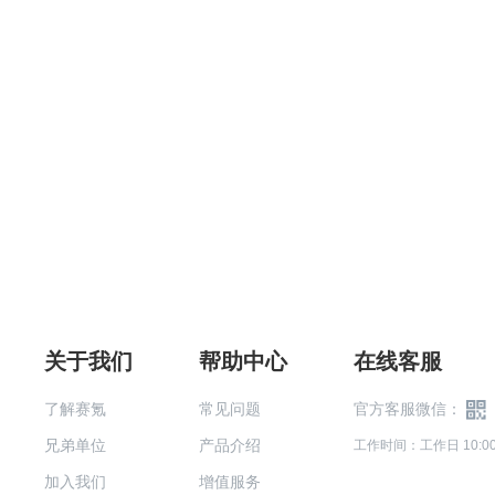
关于我们
帮助中心
在线客服
了解赛氪
常见问题
官方客服微信：
兄弟单位
产品介绍
工作时间：工作日 10:00-
加入我们
增值服务