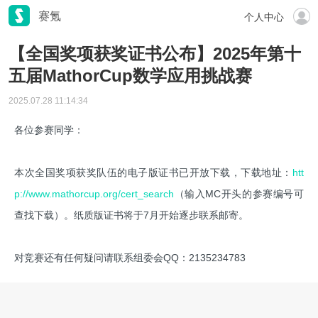
赛氪
个人中心
【全国奖项获奖证书公布】2025年第十
五届MathorCup数学应用挑战赛
2025.07.28 11:14:34
各位参赛同学：
本次全国奖项获奖队伍的电子版证书已开放下载，下载地址：
htt
p://www.mathorcup.org/cert_search
（输入MC开头的参赛编号可
查找下载）。纸质版证书将于7月开始逐步联系邮寄。
对竞赛还有任何疑问请联系组委会QQ：2135234783