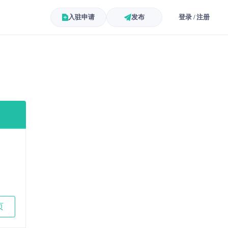
入驻申请
发布
登录 / 注册
页