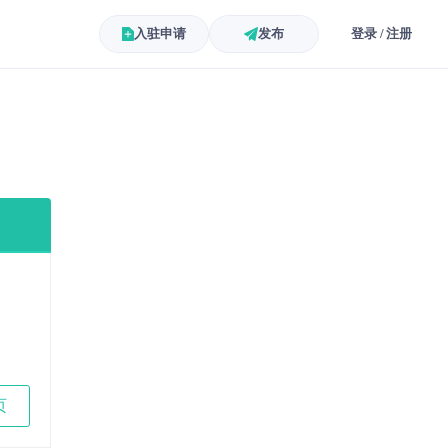
入驻申请
发布
登录 / 注册
页