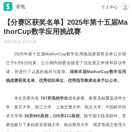
赛氪
个人中心
【分赛区获奖名单】2025年第十五届Ma
thorCup数学应用挑战赛
2025.06.11 14:22:24
2025年第十五届MathorCup数学应用挑战赛获奖名单公示期
已于6月6日结束，公示期内组委会接受了信息更正申请和异议申
请，并进行了认真的核对与复审。
现将本届MathorCup数学应用
挑战赛获奖名单、优秀组织单位、优秀指导教师名单予以公布。
本次竞赛共有
787
所高校学生
报名参赛。参赛高校覆盖清华大
学、复旦大学、浙江大学、上海交通大学、南京大学、中国科学技
术大学等
38
所985高校，
109
所211高校
。除中国大陆高校外，竞
赛也吸引了来自南安普顿大学、格拉斯哥大学、俄罗斯国立管理大