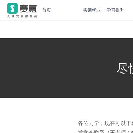
首页
实训就业
学习提升
尽
各位同学，现在可以下
学学会联系（王老师 139