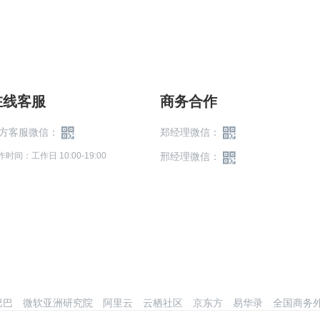
在线客服
商务合作
方客服微信：
郑经理微信：
作时间：工作日 10:00-19:00
邢经理微信：
巴巴
微软亚洲研究院
阿里云
云栖社区
京东方
易华录
全国商务外