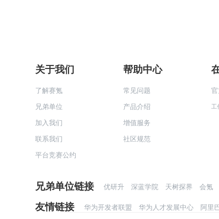
关于我们
帮助中心
了解赛氪
常见问题
官
兄弟单位
产品介绍
工
加入我们
增值服务
联系我们
社区规范
平台竞赛公约
兄弟单位链接
优研升
深蓝学院
天树探界
会氪
友情链接
华为开发者联盟
华为人才发展中心
阿里