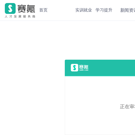
新闻资
首页
实训就业
学习提升
正在审