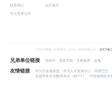
联系我们
社区规范
平台竞赛公约
©
2026
赛氪
|
环球赛乐（北京）科技有限公司
京ICP备1
兄弟单位链接
优研升
深蓝学院
天树探界
会氪
友情链接
华为开发者联盟
华为人才发展中心
阿里巴巴
全国商务外语翻译考试（BETT）
中国城商联外研