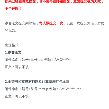
如果已经在赛氪提交，请不要再往邮箱提交，重复提交视为无效，
不予评阅！
参赛论文提交到邮箱，
每人限提交一次
，以第一次提交为准，后发
的无效。
发送格式：
1.参赛论文
附件命名：题号+队号.pdf 例如：AMC*******
正文：可以不填
2.承诺书和支撑材料以及计算结果打包压缩
附件命名：题号+队号.rar/zip 例如：AMC*******.rar
正文：可以不填