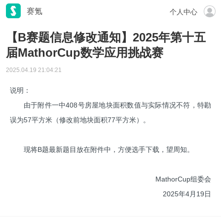
赛氪
个人中心
【B赛题信息修改通知】2025年第十五
届MathorCup数学应用挑战赛
2025.04.19 21:04:21
说明：
由于附件一中408号房屋地块面积数值与实际情况不符，特勘
误为57平方米（修改前地块面积77平方米）。
现将B题最新题目放在附件中，方便选手下载，望周知。
MathorCup组委会
2025年4月19日