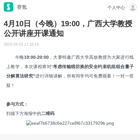
赛氪
个人中心
4月10日（今晚）19:00，广西大学教授
公开讲座开课通知
2025.04.10 17:26:16
今晚
19:00-20:00
，大赛特邀
广西大学
高放教授为大家进行线
上教学，本次课程将对“
考虑传输线切换的安全约束机组组合量子
分解算法研究
”
进行详细讲解，所有同学均可免费观看！一对一答
疑！
参与方式：
扫描下方海报中的
二维码