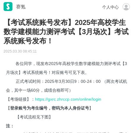
赛氪
个人中心
【考试系统账号发布】2025年高校学生
数学建模能力测评考试【3月场次】考试
系统账号发布！
2025.03.30 08:45:11
各位同学，现发布2025年高校学生数学建模能力测评考试【3
月场次】考试系统账号！对应账号可见下表。
正式考试时间：2025年3月30日9：00-24：00 （两次考试机
会，其中一场60分，成绩合格即可）
【考场链接】：
https://gxrc.zhrccp.com/online/login
【
登录账号为考生编号，密码为本人身份证号
】 ​​
【考试流程见下图】
注：