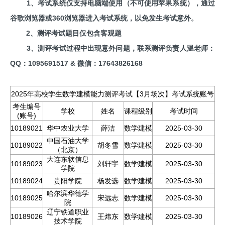
1、考试系统仅支持电脑端使用（不可使用苹果系统），通过
谷歌浏览器或360浏览器进入考试系统，以免发生考试意外。
2、测评考试题目仅包含客观题
3、测评考试过程中出现意外问题，联系测评负责人温老师：
QQ：1095691517 & 微信：17643826168
2025年高校学生数学建模能力测评考试【3月场次】考试系统账号
考生编号
学校
姓名
课程级别
考试时间
(账号)
10189021
华中农业大学
薛洁
数学建模
2025-03-30
中国石油大学
10189022
胡冬雪
数学建模
2025-03-30
（北京）
大连东软信息
10189023
刘轩宇
数学建模
2025-03-30
学院
10189024
贵阳学院
杨发选
数学建模
2025-03-30
哈尔滨华德学
10189025
宋远志
数学建模
2025-03-30
院
辽宁铁道职业
10189026
王炜东
数学建模
2025-03-30
技术学院