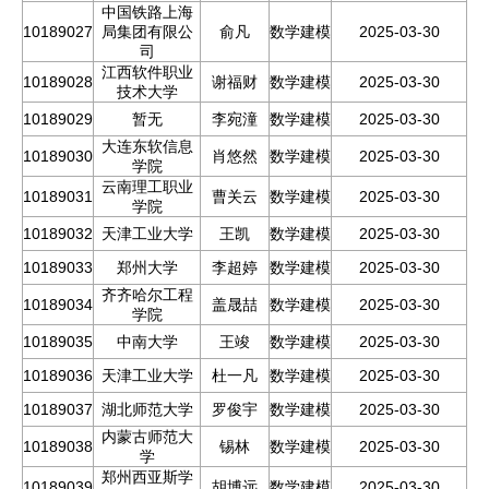
中国铁路上海
10189027
局集团有限公
俞凡
数学建模
2025-03-30
司
江西软件职业
10189028
谢福财
数学建模
2025-03-30
技术大学
10189029
暂无
李宛潼
数学建模
2025-03-30
大连东软信息
10189030
肖悠然
数学建模
2025-03-30
学院
云南理工职业
10189031
曹关云
数学建模
2025-03-30
学院
10189032
天津工业大学
王凯
数学建模
2025-03-30
10189033
郑州大学
李超婷
数学建模
2025-03-30
齐齐哈尔工程
10189034
盖晟喆
数学建模
2025-03-30
学院
10189035
中南大学
王竣
数学建模
2025-03-30
10189036
天津工业大学
杜一凡
数学建模
2025-03-30
10189037
湖北师范大学
罗俊宇
数学建模
2025-03-30
内蒙古师范大
10189038
锡林
数学建模
2025-03-30
学
郑州西亚斯学
10189039
胡博远
数学建模
2025-03-30