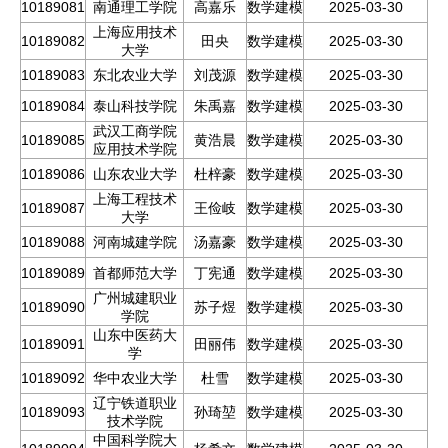
10189081
南通理工学院
高嘉乐
数学建模
2025-03-30
上海应用技术
10189082
田央
数学建模
2025-03-30
大学
10189083
东北农业大学
刘茂源
数学建模
2025-03-30
10189084
泰山科技学院
朱禹嘉
数学建模
2025-03-30
武汉工商学院
10189085
黄浩晨
数学建模
2025-03-30
应用技术学院
10189086
山东农业大学
杜梓豪
数学建模
2025-03-30
上海工程技术
10189087
王俭岐
数学建模
2025-03-30
大学
10189088
河南城建学院
汤嘉豪
数学建模
2025-03-30
10189089
首都师范大学
丁宪通
数学建模
2025-03-30
广州城建职业
10189090
苏子煜
数学建模
2025-03-30
学院
山东中医药大
10189091
田丽伟
数学建模
2025-03-30
学
10189092
华中农业大学
杜雪
数学建模
2025-03-30
辽宁铁道职业
10189093
孙琦堃
数学建模
2025-03-30
技术学院
中国科学院大