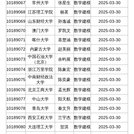
10189067
常州大学
张星生
数学建模
2025-03-30
10189068
江苏理工学院
杨茗
数学建模
2025-03-30
10189069
山东财经大学
孙逸诚
数学建模
2025-03-30
10189070
澳门大学
罗凯文
数学建模
2025-03-30
10189071
喀什大学
喜楚涵
数学建模
2025-03-30
10189072
内蒙古大学
赵美丽
数学建模
2025-03-30
中国石油大学
10189073
余昀展
数学建模
2025-03-30
（北京）
10189074
浙江万里学院
陈象宏
数学建模
2025-03-30
中南财经政法
10189075
陈奕豪
数学建模
2025-03-30
大学
10189076
北京工商大学
孟光辉
数学建模
2025-03-30
10189077
中山大学
阳天航
数学建模
2025-03-30
10189078
青岛大学
秦文升
数学建模
2025-03-30
10189079
西安工程大学
兰宇杰
数学建模
2025-03-30
10189080
大连理工大学
贺淇
数学建模
2025-03-30