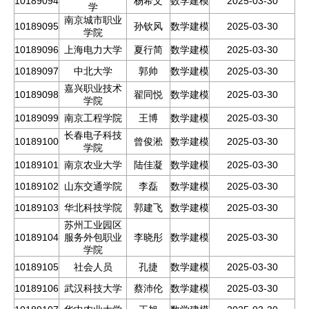
10189094
杨希文
数学建模
2025-03-30
学
南京城市职业
10189095
孙钦风
数学建模
2025-03-30
学院
10189096
上海电力大学
夏行简
数学建模
2025-03-30
10189097
中北大学
郭帅
数学建模
2025-03-30
嘉兴职业技术
10189098
翟同悦
数学建模
2025-03-30
学院
10189099
南京工程学院
王博
数学建模
2025-03-30
长春电子科技
10189100
曾俊淞
数学建模
2025-03-30
学院
10189101
南京农业大学
陆佳凝
数学建模
2025-03-30
10189102
山东交通学院
李磊
数学建模
2025-03-30
10189103
华北科技学院
郭建飞
数学建模
2025-03-30
苏州工业园区
10189104
服务外包职业
李晓彤
数学建模
2025-03-30
学院
10189105
社会人员
孔捷
数学建模
2025-03-30
10189106
武汉科技大学
蔡沛伦
数学建模
2025-03-30