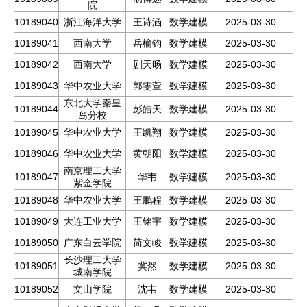
院
10189040
浙江海洋大学
王诗涵
数学建模
2025-03-30
10189041
西南大学
岳榆钧
数学建模
2025-03-30
10189042
西南大学
剧天旸
数学建模
2025-03-30
10189043
华中农业大学
郭雯萱
数学建模
2025-03-30
东北大学秦皇
10189044
彭皓天
数学建模
2025-03-30
岛分校
10189045
华中农业大学
王凯翔
数学建模
2025-03-30
10189046
华中农业大学
黄朝阳
数学建模
2025-03-30
南京理工大学
10189047
华韦
数学建模
2025-03-30
紫金学院
10189048
华中农业大学
王鹏程
数学建模
2025-03-30
10189049
大连工业大学
王铭宇
数学建模
2025-03-30
10189050
广东白云学院
简文峻
数学建模
2025-03-30
长沙理工大学
10189051
冀然
数学建模
2025-03-30
城南学院
10189052
文山学院
沈韦
数学建模
2025-03-30