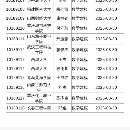
10189107
华中农业大学
王旭
数学建模
2025-03-30
10189108
福建医科大学
梅佳益
数学建模
2025-03-30
10189109
山西财经大学
康捷铭
数学建模
2025-03-30
重庆城市科技
10189110
付守玮
数学建模
2025-03-30
学院
山东海事职业
10189111
邢运豪
数学建模
2025-03-30
学院
武汉工程科技
10189112
滕俊杰
数学建模
2025-03-30
学院
10189113
西华大学
王杰
数学建模
2025-03-30
10189114
西华大学
赖明川
数学建模
2025-03-30
10189115
青岛黄海学院
王成强
数学建模
2025-03-30
内蒙古师范大
10189116
刘杰
数学建模
2025-03-30
学
重庆化工职业
10189117
高岑奉
数学建模
2025-03-30
学院
10189118
长春工程学院
郎鲲
数学建模
2025-03-30