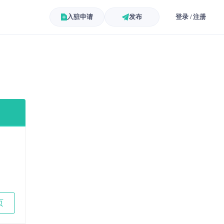
入驻申请
发布
登录 / 注册
页