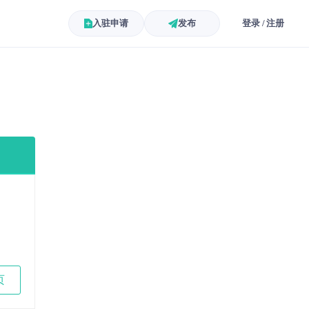
入驻申请
发布
登录 / 注册
页