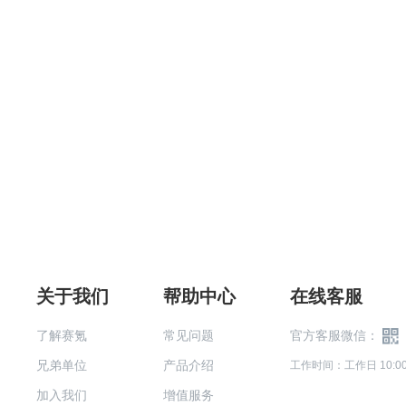
关于我们
帮助中心
在线客服
了解赛氪
常见问题
官方客服微信：
兄弟单位
产品介绍
工作时间：工作日 10:00-
加入我们
增值服务