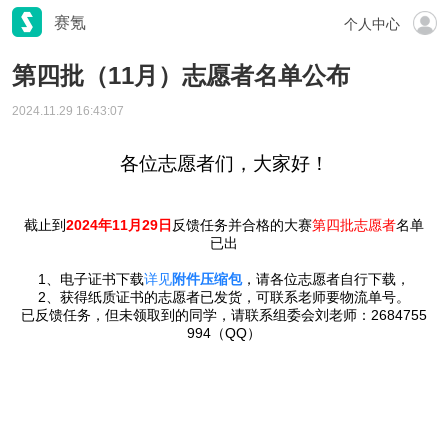
赛氪
个人中心
第四批（11月）志愿者名单公布
2024.11.29 16:43:07
各位志愿者们，大家好！
截止到
2024年11月29日
反馈任务并合格的大赛
第四批志愿者
名单
已出
1、电子证书下载
详见
附件压缩包
，请各位志愿者自行下载，
2、获得纸质证书的志愿者已发货，可联系老师要物流单号。
已反馈任务，但未领取到的同学，请联系组委会刘老师：2684755
994（QQ）