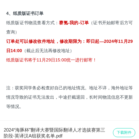
4、纸质版证书订单
纸质版证书物流查看方式：
赛氪-我的-订单
（证书开始邮寄后方可
查询）
订单处可以修改收件地址，修改期限为：即日起—2024年11月29
日14:00
（截止后无法再修改地址）
纸质版证书将于11月29日15:00统一进行邮寄！
注：获奖同学务必检查好自己的地址情况。地址不详，海外地址等
情况导致的证书无法发出，中途拦截退回，长时间物流信息不更新
等情况。
2024“海豚杯”翻译大赛暨国际翻译人才选拔赛第三
下载附件
阶段-英译汉A组获奖名单.pdf