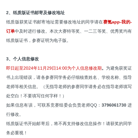
2、纸质版证书邮寄及修改地址
纸质版获奖证书邮寄地址需要修改地址的同学请在
赛氪app-我的-
订单
中及时进行修改。本次大赛特等奖、一二三等奖、优秀奖均有
纸质版证书，参赛证明为电子版。
3、个人信息修改
即日起至2024年11月29日14:00为个人信息修改期
。
为避免获奖证
书上出现错误，请各参赛同学务必仔细核查姓名、学校名称、指导
老师等相关信息。（无指导老师的参赛同学请务必在指导老师填写
处空白！不要填写任何字样！）
如果信息有误，可联系竞赛组委会负责老师QQ：
3796061730
进
行修改。
纸质版证书开始邮寄后，将不再支持修改信息操作！请获奖的同学
务必重视！