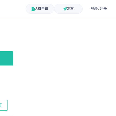
入驻申请
发布
登录 / 注册
页