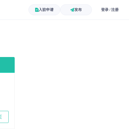
入驻申请
发布
登录 / 注册
页