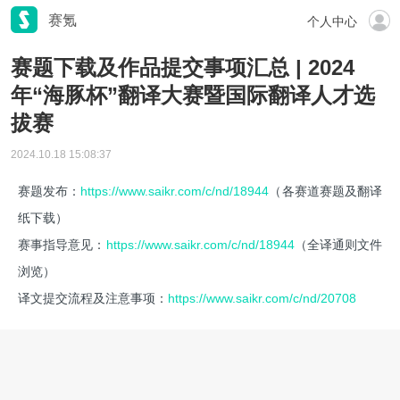
赛氪
个人中心
赛题下载及作品提交事项汇总 | 2024
年“海豚杯”翻译大赛暨国际翻译人才选
拔赛
2024.10.18 15:08:37
赛题发布：
https://www.saikr.com/c/nd/18944
（各赛道赛题及翻译
纸下载）
赛事指导意见：
https://www.saikr.com/c/nd/18944
（全译通则文件
浏览）
译文提交流程及注意事项：
https://www.saikr.com/c/nd/20708